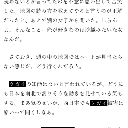
読めないとか言ってたのを不意に思い出して苦笑
した。地図の読み方を教えてやると言うのが正解
だったと、あとで別の女子から聞いた。しらん
よ、そんなこと。俺が好きなのは沙織みたいな女
なんだ。
さておき、頭の中の地図ではルートが見当たら
ない感じだ。どう行くんだろう。
ケガイ
の知能はないと言われているが、どうに
も日本を南北で割りそうな動きを見せている気も
する。まあ気のせいか、西日本でも
ケガイ
被害は
酷いって聞くしなあ。