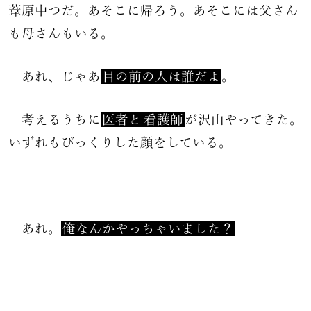
葦原中つだ。あそこに帰ろう。あそこには父さん
も母さんもいる。
あれ、じゃあ
目の前の人は誰だよ
。
考えるうちに
医者と
看護師
が沢山やってきた。
いずれもびっくりした顔をしている。
あれ。
俺なんかやっちゃいました？