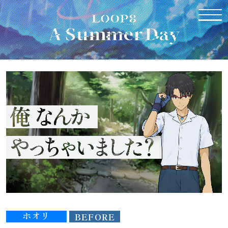
トップページ
小説
ニニ
BEFORE
AFTER
コノハ
BEFORE
AFTER
ホオリ
BEFORE