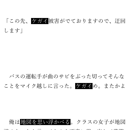
「この先、
ケガイ
被害がでておりますので、迂回
します」
バスの運転手が曲のサビをぶった切ってそんな
ことをマイク越しに言った。
ケガイ
め。またかよ
俺は
地図を思い浮かべる
。クラスの女子が地図