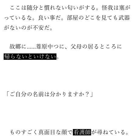
ここは随分と慣れない匂いがする。怪我は塞が
っているな。良い事だ。部屋のどこを見ても武器
がないのが不安だ。
故郷に......葦原中つに、父母の居るところに
帰らないといけない
。
「ご自分の名前は分かりますか？」
ものすごく真面目な顔で
看護師
が尋ねている。