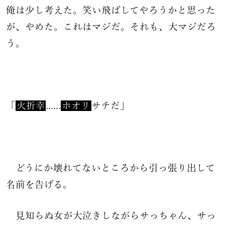
俺は少し考えた。笑い飛ばしてやろうかと思った
が、やめた。これはマジだ。それも、大マジだろ
う。
「
火折幸
......
ホオリ
サチだ」
どうにか壊れてないところから引っ張り出して
名前を告げる。
見知らぬ女が大泣きしながらサっちゃん、サっ