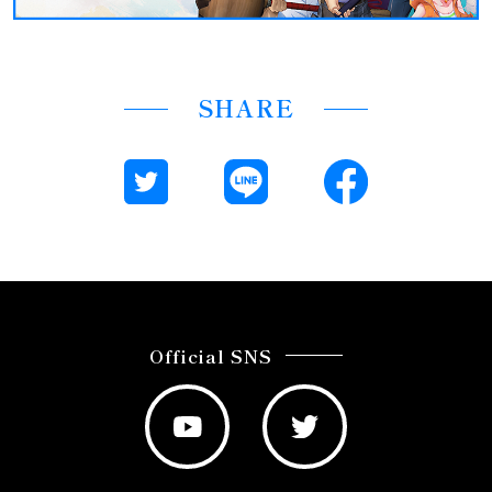
SHARE
Official SNS