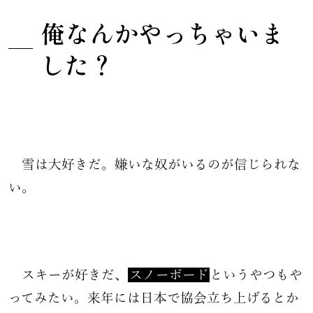
イチカ
BEFORE
AFTER
俺なんかやっちゃいま
した？
ベニ
BEFORE
AFTER
サル
BEFORE
AFTER
ホオリ
BEFORE
AFTER
雪は大好きだ。嫌いな奴がいるのが信じられな
い。
マキナ
BEFORE
AFTER
ミッチ
BEFORE
AFTER
スキーが好きだ、
スノーボード
というやつもや
ナナチ
BEFORE
AFTER
ってみたい。来年には日本で協会立ち上げるとか